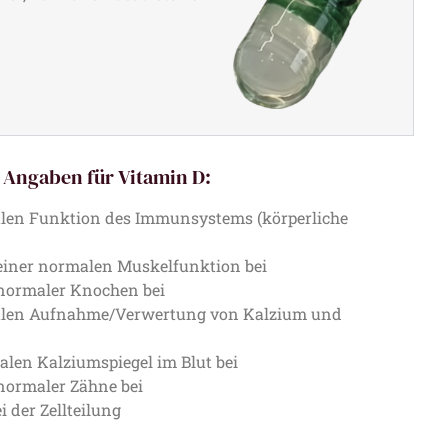
Angaben für Vitamin D:
alen Funktion des Immunsystems (körperliche
 einer normalen Muskelfunktion bei
 normaler Knochen bei
malen Aufnahme/Verwertung von Kalzium und
alen Kalziumspiegel im Blut bei
 normaler Zähne bei
i der Zellteilung