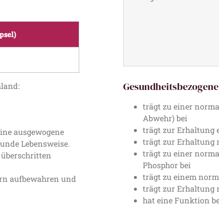
psel)
Gesundheitsbezogene 
hland:
trägt zu einer norm
Abwehr) bei
trägt zur Erhaltung
 eine ausgewogene
trägt zur Erhaltung
sunde Lebensweise.
trägt zu einer nor
überschritten
Phosphor bei
trägt zu einem norm
dern aufbewahren und
trägt zur Erhaltung
hat eine Funktion be