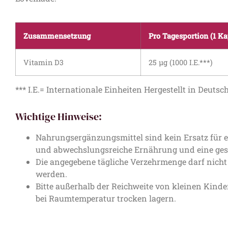
Zusammensetzung
Pro Tagesportion (1 Ka
Vitamin D3
25 μg (1000 I.E.***)
*** I.E.= Internationale Einheiten Hergestellt in Deutsc
Wichtige Hinweise:
Nahrungsergänzungsmittel sind kein Ersatz für
und abwechslungsreiche Ernährung und eine ge
Die angegebene tägliche Verzehrmenge darf nicht 
werden.
Bitte außerhalb der Reichweite von kleinen Kin
bei Raumtemperatur trocken lagern.