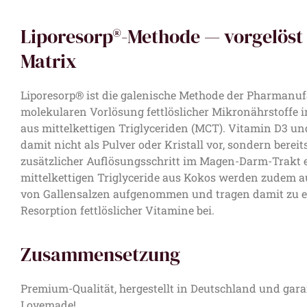
Liporesorp®-Methode — vorgelöst
Matrix
Liporesorp® ist die galenische Methode der Pharmanuf
molekularen Vorlösung fettlöslicher Mikronährstoffe i
aus mittelkettigen Triglyceriden (MCT). Vitamin D3 un
damit nicht als Pulver oder Kristall vor, sondern bereit
zusätzlicher Auflösungsschritt im Magen-Darm-Trakt en
mittelkettigen Triglyceride aus Kokos werden zudem a
von Gallensalzen aufgenommen und tragen damit zu ei
Resorption fettlöslicher Vitamine bei.
Zusammensetzung
Premium-Qualität, hergestellt in Deutschland und gar
Lovemade!