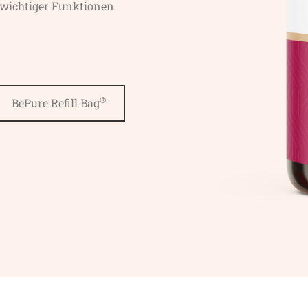
swichtiger Funktionen
®
BePure Refill Bag