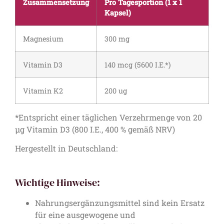
Zusammensetzung
Pro Tagesportion (1 x 1
Kapsel)
Magnesium
300 mg
Vitamin D3
140 mcg (5600 I.E.*)
Vitamin K2
200 ug
*Entspricht einer täglichen Verzehrmenge von 20
μg Vitamin D3 (800 I.E., 400 % gemäß NRV)
Hergestellt in Deutschland:
Wichtige Hinweise:
Nahrungsergänzungsmittel sind kein Ersatz
für eine ausgewogene und