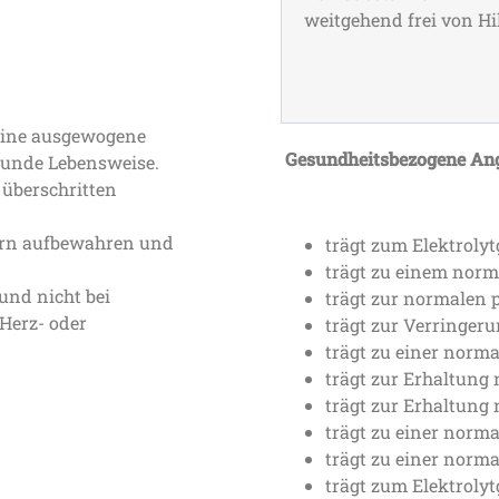
weitgehend frei von Hil
 eine ausgewogene
Gesundheitsbezogene An
sunde Lebensweise.
überschritten
dern aufbewahren und
trägt zum Elektrolyt
trägt zu einem norm
und nicht bei
trägt zur normalen 
Herz- oder
trägt zur Verringer
trägt zu einer norm
trägt zur Erhaltung
trägt zur Erhaltung
trägt zu einer norm
trägt zu einer norm
trägt zum Elektrolyt