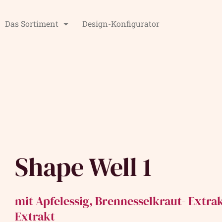
Das Sortiment
Design-Konfigurator
Shape Well 1
mit Apfelessig, Brennesselkraut- Extra
Extrakt