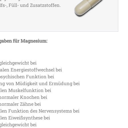
fs-, Füll- und Zusatzstoffen.
gaben für Magnesium:
gleichgewicht bei
alen Energiestoffwechsel bei
psychischen Funktion bei
ung von Müdigkeit und Ermüdung bei
alen Muskelfunktion bei
 normaler Knochen bei
 normaler Zähne bei
alen Funktion des Nervensystems bei
alen Eiweißsynthese bei
gleichgewicht bei