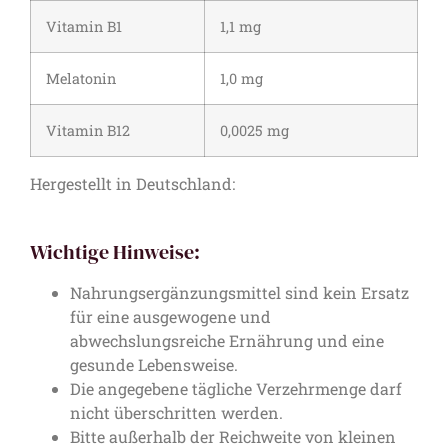
Vitamin B1
1,1 mg
Melatonin
1,0 mg
Vitamin B12
0,0025 mg
Hergestellt in Deutschland:
Wichtige Hinweise:
Nahrungsergänzungsmittel sind kein Ersatz
für eine ausgewogene und
abwechslungsreiche Ernährung und eine
gesunde Lebensweise.
Die angegebene tägliche Verzehrmenge darf
nicht überschritten werden.
Bitte außerhalb der Reichweite von kleinen