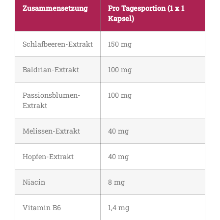
Zusammensetzung
Pro Tagesportion (1 x 1
Kapsel)
Schlafbeeren-Extrakt
150 mg
Baldrian-Extrakt
100 mg
Passionsblumen-
100 mg
Extrakt
Melissen-Extrakt
40 mg
Hopfen-Extrakt
40 mg
Niacin
8 mg
Vitamin B6
1,4 mg