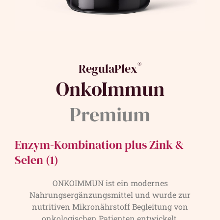
®
RegulaPlex
OnkoImmun
Premium
Enzym-Kombination plus Zink &
Selen (1)
ONKOIMMUN ist ein modernes
Nahrungsergänzungsmittel und wurde zur
nutritiven Mikronährstoff Begleitung von
onkologischen Patienten entwickelt.