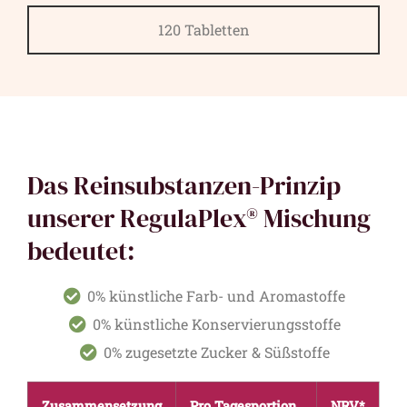
120 Tabletten
Das Reinsubstanzen-Prinzip
unserer RegulaPlex® Mischung
bedeutet:
0% künstliche Farb- und Aromastoffe
0% künstliche Konservierungsstoffe
0% zugesetzte Zucker & Süßstoffe
Zusammensetzung
Pro Tagesportion
NRV*