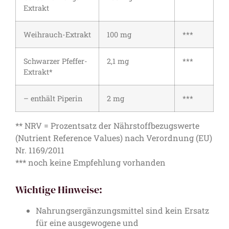
Extrakt
Weihrauch-Extrakt
100 mg
***
Schwarzer Pfeffer-
2,1 mg
***
Extrakt*
– enthält Piperin
2 mg
***
** NRV = Prozentsatz der Nährstoffbezugswerte
(Nutrient Reference Values) nach Verordnung (EU)
Nr. 1169/2011
*** noch keine Empfehlung vorhanden
Wichtige Hinweise:
Nahrungsergänzungsmittel sind kein Ersatz
für eine ausgewogene und