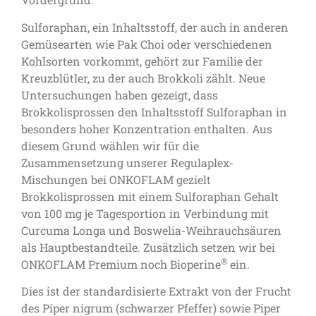
Sulforaphan, ein Inhaltsstoff, der auch in anderen
Gemüsearten wie Pak Choi oder verschiedenen
Kohlsorten vorkommt, gehört zur Familie der
Kreuzblütler, zu der auch Brokkoli zählt. Neue
Untersuchungen haben gezeigt, dass
Brokkolisprossen den Inhaltsstoff Sulforaphan in
besonders hoher Konzentration enthalten. Aus
diesem Grund wählen wir für die
Zusammensetzung unserer Regulaplex-
Mischungen bei ONKOFLAM gezielt
Brokkolisprossen mit einem Sulforaphan Gehalt
von 100 mg je Tagesportion in Verbindung mit
Curcuma Longa und Boswelia-Weihrauchsäuren
als Hauptbestandteile. Zusätzlich setzen wir bei
®
ONKOFLAM Premium noch Bioperine
ein.
Dies ist der standardisierte Extrakt von der Frucht
des Piper nigrum (schwarzer Pfeffer) sowie Piper