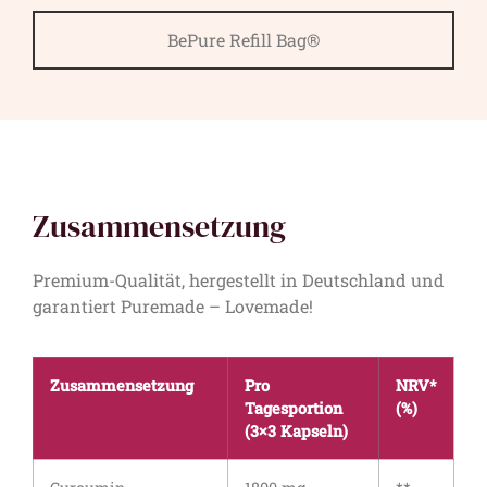
BePure Refill Bag®​
Zusammensetzung
Premium-Qualität, hergestellt in Deutschland und
garantiert Puremade – Lovemade!
Zusammensetzung
Pro
NRV*
Tagesportion
(%)
(3×3 Kapseln)