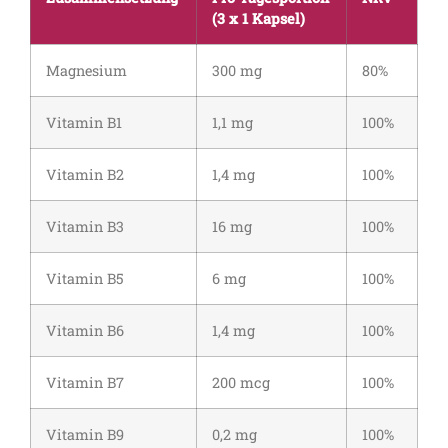
(3 x 1 Kapsel)
Magnesium
300 mg
80%
Vitamin B1
1,1 mg
100%
Vitamin B2
1,4 mg
100%
Vitamin B3
16 mg
100%
Vitamin B5
6 mg
100%
Vitamin B6
1,4 mg
100%
Vitamin B7
200 mcg
100%
Vitamin B9
0,2 mg
100%