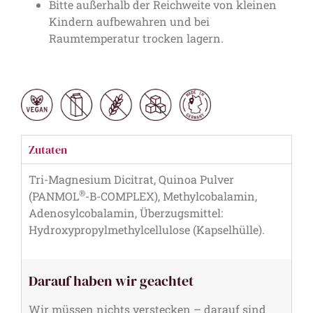
Bitte außerhalb der Reichweite von kleinen
Kindern aufbewahren und bei
Raumtemperatur trocken lagern.
Zutaten
Tri-Magnesium Dicitrat, Quinoa Pulver
®
(PANMOL
-B-COMPLEX), Methylcobalamin,
Adenosylcobalamin, Überzugsmittel:
Hydroxypropylmethylcellulose (Kapselhülle).
Darauf haben wir geachtet
Wir müssen nichts verstecken – darauf sind