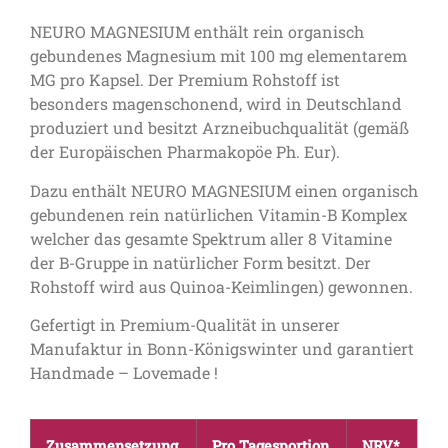
NEURO MAGNESIUM enthält rein organisch
gebundenes Magnesium mit 100 mg elementarem
MG pro Kapsel. Der Premium Rohstoff ist
besonders magenschonend, wird in Deutschland
produziert und besitzt Arzneibuchqualität (gemäß
der Europäischen Pharmakopöe Ph. Eur).
Dazu enthält NEURO MAGNESIUM einen organisch
gebundenen rein natürlichen Vitamin-B Komplex
welcher das gesamte Spektrum aller 8 Vitamine
der B-Gruppe in natürlicher Form besitzt. Der
Rohstoff wird aus Quinoa-Keimlingen) gewonnen.
Gefertigt in Premium-Qualität in unserer
Manufaktur in Bonn-Königswinter und garantiert
Handmade – Lovemade !
Zusammensetzung
Pro Tagesportion
NRV*