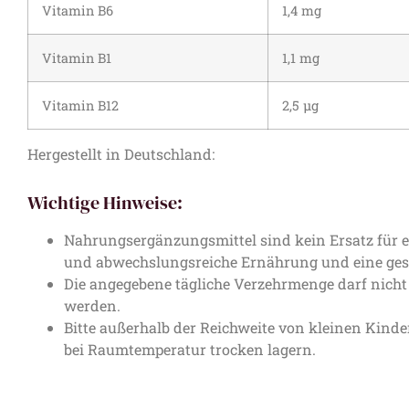
Vitamin B6
1,4 mg
Vitamin B1
1,1 mg
Vitamin B12
2,5 µg
Hergestellt in Deutschland:
Wichtige Hinweise:
Nahrungsergänzungsmittel sind kein Ersatz für
und abwechslungsreiche Ernährung und eine ge
Die angegebene tägliche Verzehrmenge darf nicht 
werden.
Bitte außerhalb der Reichweite von kleinen Kin
bei Raumtemperatur trocken lagern.