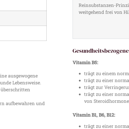
Reinsubstanzen-Prinzip
weitgehend frei von Hil
Gesundheitsbezogene
Vitamin B5:
trägt zu einem norm
 eine ausgewogene
trägt zu einer norma
sunde Lebensweise.
trägt zur Verringer
überschritten
trägt zu einer norm
von Steroidhormonen
dern aufbewahren und
Vitamin B1, B6, B12:
trägt zu einer norm