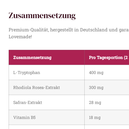
Zusammensetzung
Premium-Qualität, hergestellt in Deutschland und gar
Lovemade!
Zusammensetzung
Pro Tagesportion (2
L-Tryptophan
400 mg
Rhodiola Rosea-Extrakt
300 mg
Safran-Extrakt
28 mg
Vitamin B5
18 mg