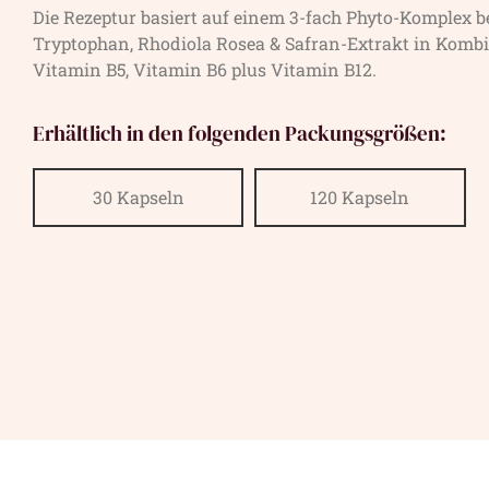
Die Rezeptur basiert auf einem 3-fach Phyto-Komplex b
Tryptophan, Rhodiola Rosea & Safran-Extrakt in Kombi
Vitamin B5, Vitamin B6 plus Vitamin B12.
Erhältlich in den folgenden Packungsgrößen:
30 Kapseln
120 Kapseln