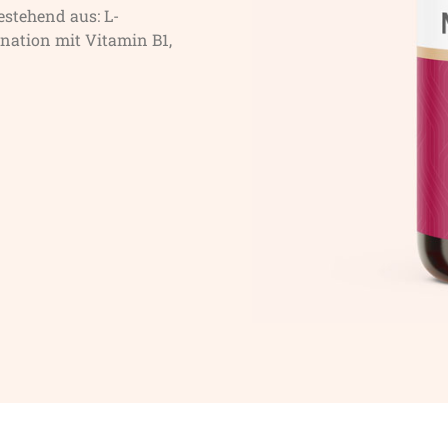
estehend aus: L-
nation mit Vitamin B1,