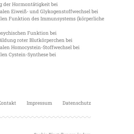
g der Hormontätigkeit bei
alen Eiweiß- und Glykogenstoffwechsel bei
alen Funktion des Immunsystems (körperliche
psychischen Funktion bei
Bildung roter Blutkörperchen bei
alen Homocystein-Stoffwechsel bei
len Cystein-Synthese bei
Kontakt
Impressum
Datenschutz