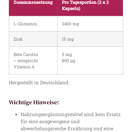
Zusammensetzung
Pro Tagesportion (2 x 2
Kapseln)
L-Glutamin
2400 mg
Zink
15 mg
Beta Carotin
5 mg
– entspricht
800 µg
Vitamin A
Hergestellt in Deutschland:
Wichtige Hinweise:
Nahrungsergänzungsmittel sind kein Ersatz
für eine ausgewogene und
abwechslungsreiche Ernährung und eine