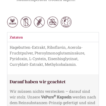
Zutaten
Hagebutten-Extrakt, Riboflavin, Acerola-
Fruchtpulver, Pteroylmonoglutaminsäure,
Pyridoxin, L-Cystein, Eisenbisglycinat,
Curryblatt-Extrakt, Methylcobalamin.
Darauf haben wir geachtet
Wir müssen nichts verstecken – darauf sind
®
wir stolz. Unsere
VePure
Kapseln
werden nach
dem Reinsubstanzen-Prinzip gefertigt und sind