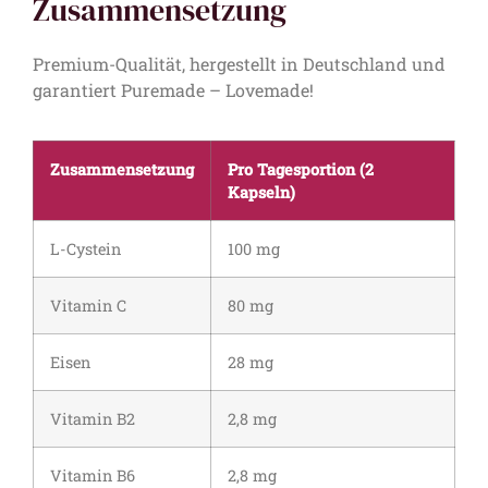
Zusammensetzung
Premium-Qualität, hergestellt in Deutschland und
garantiert Puremade – Lovemade!
Zusammensetzung
Pro Tagesportion (2
Kapseln)
L-Cystein
100 mg
Vitamin C
80 mg
Eisen
28 mg
Vitamin B2
2,8 mg
Vitamin B6
2,8 mg