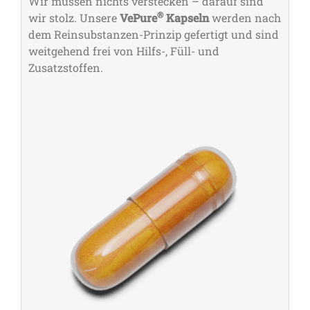
Wir müssen nichts verstecken – darauf sind
®
wir stolz. Unsere
VePure
Kapseln
werden nach
dem Reinsubstanzen-Prinzip gefertigt und sind
weitgehend frei von Hilfs-, Füll- und
Zusatzstoffen.