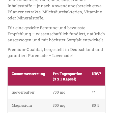
Inhaltsstoffe – je nach Anwendungsbereich etwa
Pflanzenextrakte, Milchsäurebakterien, Vitamine
oder Mineralstoffe.
Für eine gezielte Beratung und bewusste
Empfehlung – wissenschaftlich fundiert, natürlich
ausgewogen und mit höchster Sorgfalt entwickelt.
Premium-Qualität, hergestellt in Deutschland und
garantiert Puremade – Lovemade!
Zusammensetzung
Pro Tagesportion
NRV*
(3 x 1 Kapsel)
Ingwerpulver
750 mg
**
Magnesium
300 mg
80 %