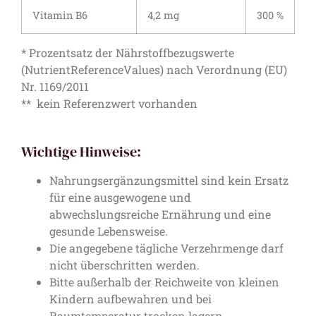
Vitamin B6
4,2 mg
300 %
* Prozentsatz der Nährstoffbezugswerte
(NutrientReferenceValues) nach Verordnung (EU)
Nr. 1169/2011
** kein Referenzwert vorhanden
Wichtige Hinweise:
Nahrungsergänzungsmittel sind kein Ersatz
für eine ausgewogene und
abwechslungsreiche Ernährung und eine
gesunde Lebensweise.
Die angegebene tägliche Verzehrmenge darf
nicht überschritten werden.
Bitte außerhalb der Reichweite von kleinen
Kindern aufbewahren und bei
Raumtemperatur trocken lagern.