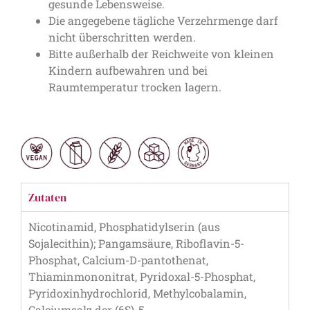
gesunde Lebensweise.
Die angegebene tägliche Verzehrmenge darf
nicht überschritten werden.
Bitte außerhalb der Reichweite von kleinen
Kindern aufbewahren und bei
Raumtemperatur trocken lagern.
Zutaten
Nicotinamid, Phosphatidylserin (aus
Sojalecithin); Pangamsäure, Riboflavin-5-
Phosphat, Calcium-D-pantothenat,
Thiaminmononitrat, Pyridoxal-5-Phosphat,
Pyridoxinhydrochlorid, Methylcobalamin,
Calciumsalz der (6S)-5-