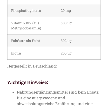
Phosphatidylserin
20 mg
Vitamin B12 (aus
500 μg
Methylcobalamin)
Folsäure als Folat
302 μg
Biotin
200 μg
Hergestellt in Deutschland:
Wichtige Hinweise:
Nahrungsergänzungsmittel sind kein Ersatz
für eine ausgewogene und
abwechslungsreiche Ernährung und eine